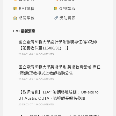
EMI課程
GPE學程
相關單位
獎助資源
EMI 最新消息
國立臺灣師範大學設計學系徵聘專任(案)教師
【延長收件至115/08/31(一)】
2026-01-26
/
0 COMMENTS
國立臺灣師範大學美術學系 美術教育領域 專任
(案)助理教授以上教師徵聘公告
2026-01-23
/
0 COMMENTS
【教師培訓】114年暑期移地培訓：Off-site to
UT Austin, OUTA，歡迎師長報名參加
2025-03-07
/
0 COMMENTS