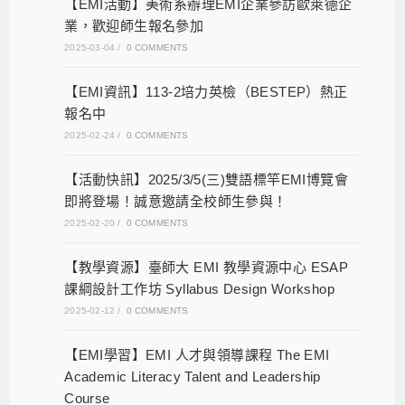
【EMI活動】美術系辦理EMI企業參訪歐萊德企
業，歡迎師生報名參加
2025-03-04
/
0 COMMENTS
【EMI資訊】113-2培力英檢（BESTEP）熱正
報名中
2025-02-24
/
0 COMMENTS
【活動快訊】2025/3/5(三)雙語標竿EMI博覽會
即將登場！誠意邀請全校師生參與！
2025-02-20
/
0 COMMENTS
【教學資源】臺師大 EMI 教學資源中心 ESAP
課綱設計工作坊 Syllabus Design Workshop
2025-02-12
/
0 COMMENTS
【EMI學習】EMI 人才與領導課程 The EMI
Academic Literacy Talent and Leadership
Course