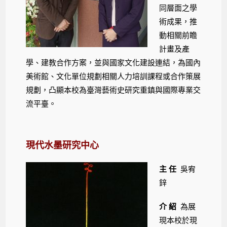
同層面之學
術成果，推
動相關前瞻
計畫及產
學、建教合作方案，並與國家文化建設連結，為國內
美術館、文化單位規劃相關人力培訓課程或合作策展
規劃，凸顯本校為臺灣藝術史研究重鎮與國際專業交
流平臺。
現代水墨研究中心
主 任
吳宥
鋅
介 紹
為展
現本校於現