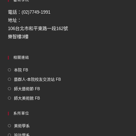
電話：(02)7749-1991
地址：
106台北市和平東路一段162號
樂智樓3樓
相關連結
本院 FB
藝群人-本院校友交流站 FB
師大藝術節 FB
師大美術館 FB
系所單位
美術學系
設計學系