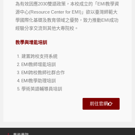
為有效因應2030雙語政策，本校成立的「EMI教學資
源中心(Resource Center for EMI)」欲以臺灣師範大
學國際化基礎及教育領域之優勢，致力推動EMI成功
經驗分享交流到其他大專院校。
教學與增能培訓
建置跨校支持系統
EMI教師增能培訓
EMI跨校教師社群合作
EMI教學助理培訓
學術英語輔導員培訓
前往官網
藝術學院