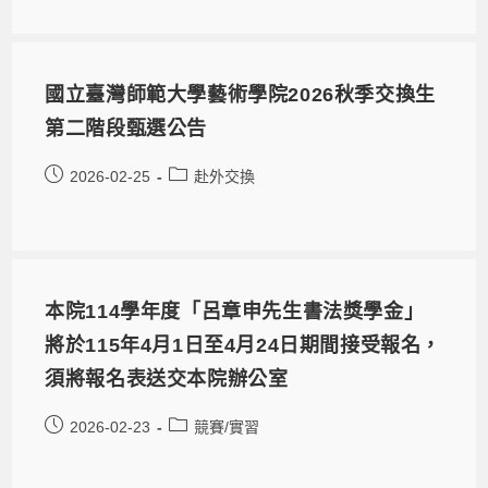
國立臺灣師範大學藝術學院2026秋季交換生
第二階段甄選公告
2026-02-25
赴外交換
本院114學年度「呂章申先生書法獎學金」
將於115年4月1日至4月24日期間接受報名，
須將報名表送交本院辦公室
2026-02-23
競賽/實習