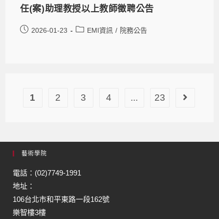
任(案)助理教授以上教師徵聘公告
2026-01-23
EMI資訊
/
院務公告
1
2
3
4
...
23
藝術學院
電話：(02)7749-1991
地址：
106台北市和平東路一段162號
樂智樓3樓