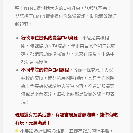
嘿！NTNU提供給大家的EMI好康，說都說不完！
雙語標竿EMI博覽會提供你滿滿資訊，助你開啟職涯
新視野！
行政單位提供的豐富EMI資源
，不管是英檢相
關、修課協助、TA培訓、學術英語寫作和口說輔
導，都能幫助你增強實力，未來在職場、生活中
都是超強後盾！
不同學院的特色EMI課程
，等你一探究竟！與姊
妹校的交換，能夠拓展國際視野，具有全面國際
觀！全英語授課環境與豐富內容，不管是知識交
流或是上台表達，每次上課都是紮實的練習與表
現！
現場還有抽獎活動、有趣書展及香醇咖啡，讓你有吃
有玩，元氣滿滿！
不要錯過這個精彩活動，立即標記您的行事曆，