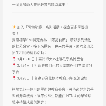
一同見證師大雙語教育的精彩成果！
加入「阿勃勒節」系列活動，探索更多學習機
會！
雙語標竿EMI博覽會為 「阿勃勒節」 精彩系列活動
的揭幕盛會，接下來還有一連串與學習、國際交流及
招生相關的精彩活動：
3月15-16日｜臺灣師大in杜鵑花學系博覽會
3月24日 ｜打造專屬自己的大學課程-自主學習分
享會
3月28日 ｜普高專業化選才教育現場交流論壇
這場為期一個月的學術與教育盛會，將帶來豐富的學
習資源與機會，讓每位師生都能在 NTNU 的學術環
境中持續成長與進步！