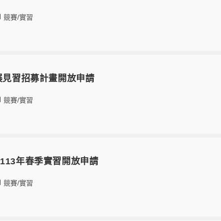
競賽/實習
計展見習招募計畫開放申請
競賽/實習
113年春季實習開放申請
競賽/實習