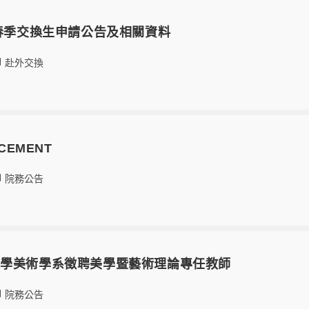
4春季交換生申請公告及相關資料
赴外交換
CEMENT
院務公告
大學美術學系徵聘美學暨藝術理論專任教師
院務公告