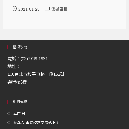
2021-01-28
榮譽事蹟
藝術學院
電話：(02)7749-1991
地址：
106台北市和平東路一段162號
樂智樓3樓
相關連結
本院 FB
藝群人-本院校友交流站 FB