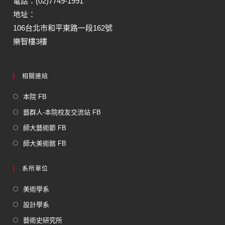
電話：(02)7749-1991
地址：
106台北市和平東路一段162號
樂智樓3樓
相關連結
本院 FB
藝群人-本院校友交流站 FB
師大藝術節 FB
師大美術館 FB
系所單位
美術學系
設計學系
藝術史研究所