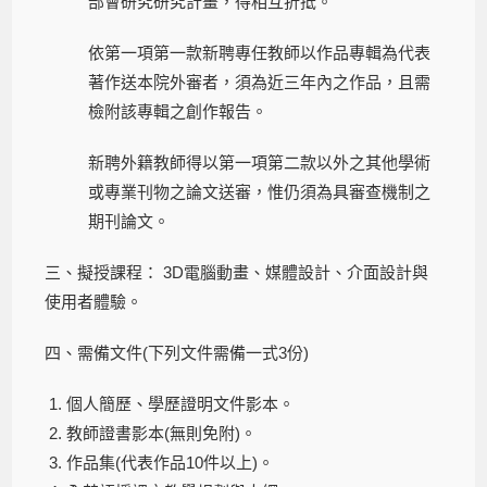
部會研究研究計畫，得相互折抵。
依第一項第一款新聘專任教師以作品專輯為代表
著作送本院外審者，須為近三年內之作品，且需
檢附該專輯之創作報告。
新聘外籍教師得以第一項第二款以外之其他學術
或專業刊物之論文送審，惟仍須為具審查機制之
期刊論文。
三、擬授課程： 3D電腦動畫、媒體設計、介面設計與
使用者體驗。
四、需備文件(下列文件需備一式3份)
個人簡歷、學歷證明文件影本。
教師證書影本(無則免附)。
作品集(代表作品10件以上)。