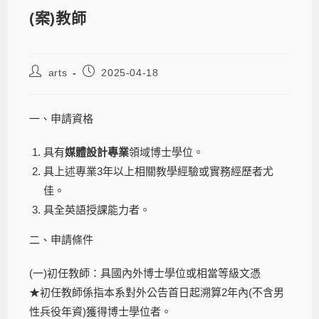
(案)教師
arts
2025-04-18
一、申請資格
具有
媒體設計專業
領域博士學位。
具上述專業3年以上相關教學經驗或實務經歷者尤
佳。
具全英語授課能力者。
二、申請條件
(一)初任教師：具國內外博士學位或相當等級文憑
★初任教師係指本系對外公告首日起溯算2年內(不含男
性兵役年資)獲得博士學位者。