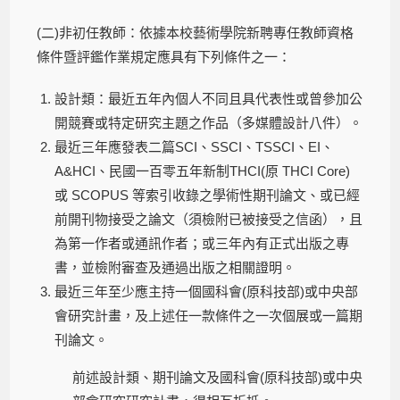
(二)非初任教師：依據本校藝術學院新聘專任教師資格
條件暨評鑑作業規定應具有下列條件之一：
設計類：最近五年內個人不同且具代表性或曾參加公
開競賽或特定研究主題之作品（多媒體設計八件）。
最近三年應發表二篇SCI、SSCI、TSSCI、EI、
A&HCI、民國一百零五年新制THCI(原 THCI Core)
或 SCOPUS 等索引收錄之學術性期刊論文、或已經
前開刊物接受之論文（須檢附已被接受之信函），且
為第一作者或通訊作者；或三年內有正式出版之專
書，並檢附審查及通過出版之相關證明。
最近三年至少應主持一個國科會(原科技部)或中央部
會研究計畫，及上述任一款條件之一次個展或一篇期
刊論文。
前述設計類、期刊論文及國科會(原科技部)或中央