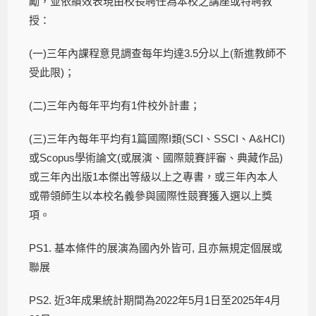
勵，並依績效表現由校長聘任為本校之講座或特聘教
授：
(一)三年內課程意見調查每年均達3.5分以上(新進教師不
受此限)；
(二)三年內每年平均有1件校外計畫；
(三)三年內每年平均有1篇國際I類(SCI、SSCI、A&HCI)
或Scopus學術論文(或展演、國際競賽評審、典藏作品)
或三年內出版1本傑出等級以上之專書，或三年內本人
或帶領師生以本校名義參與國際性競賽獲入選以上獎
項。
PS1. 基本條件的展演為國內外皆可, 且亦無規定個展或
聯展
PS2. 近3年成果統計期間為2022年5月1日至2025年4月