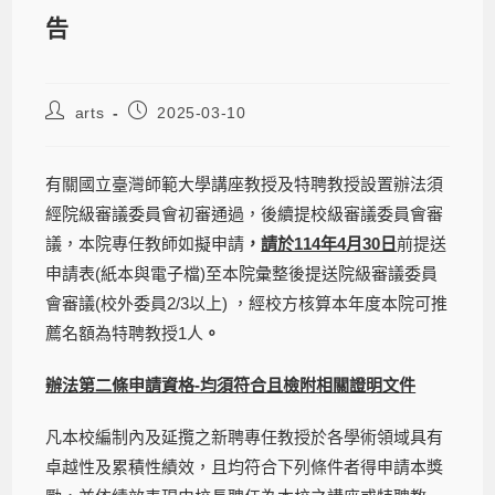
告
arts
2025-03-10
有關國立臺灣師範大學講座教授及特聘教授設置辦法須
經院級審議委員會初審通過，後續提校級審議委員會審
議，本院專任教師如擬申請
，
請於114年4月30日
前提送
申請表(紙本與電子檔)至本院彙整後提送院級審議委員
會審議(校外委員2/3以上) ，經校方核算本年度本院可推
薦名額為特聘教授1人
。
辦法第二條申請資格-均須符合且檢附相關證明文件
凡本校編制內及延攬之新聘專任教授於各學術領域具有
卓越性及累積性績效，且均符合下列條件者得申請本獎