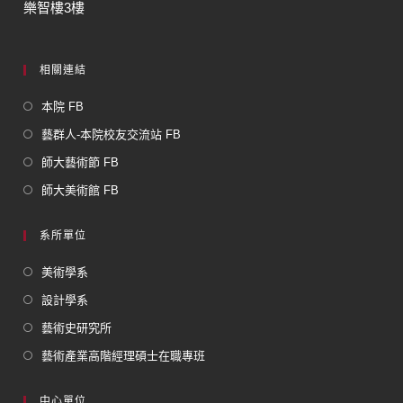
樂智樓3樓
相關連結
本院 FB
藝群人-本院校友交流站 FB
師大藝術節 FB
師大美術館 FB
系所單位
美術學系
設計學系
藝術史研究所
藝術產業高階經理碩士在職專班
中心單位