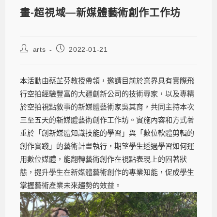
畫-超視域—新媒體藝術創作工作坊
arts
2022-01-21
本活動由蔡芷芬教授帶領，邀請目前於業界具有實際飛
行空拍經驗豐富的大疆創新公司的技術專家，以及專精
於空拍視點敘事的新媒體藝術家吳其育，共同主持本次
三至五天的新媒體藝術創作工作坊。實施內容和方式著
重於「創新媒體知識技能的學習」與「數位軟體剪輯的
創作實踐」的藝術計畫執行，期望學生透過學習如何運
用數位媒體，能翻轉藝術創作在視點表現上的固著狀
態，提升學生在新媒體藝術創作的專業知能，促成學生
掌握藝術產業未來趨勢的效益。