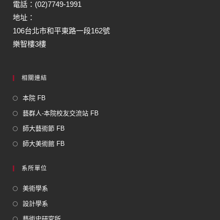
電話：(02)7749-1991
地址：
106台北市和平東路一段162號
樂智樓3樓
相關連結
本院 FB
藝群人-本院校友交流站 FB
師大藝術節 FB
師大美術館 FB
系所單位
美術學系
設計學系
藝術史研究所