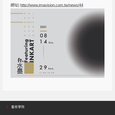
網址|
http://www.imavision.com.tw/news/44
藝術學院